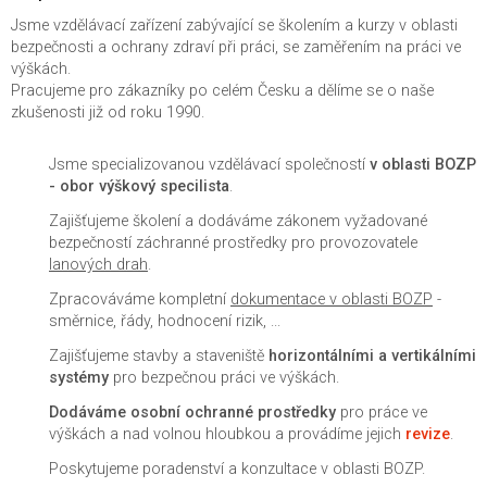
Jsme vzdělávací zařízení zabývající se školením a kurzy v oblasti
bezpečnosti a ochrany zdraví při práci, se zaměřením na práci ve
výškách.
Pracujeme pro zákazníky po celém Česku a dělíme se o naše
zkušenosti již od roku 1990.
Jsme specializovanou vzdělávací společností
v oblasti BOZP
- obor výškový specilista
.
Zajišťujeme školení a dodáváme zákonem vyžadované
bezpečností záchranné prostředky pro provozovatele
lanových drah
.
Zpracováváme kompletní
dokumentace v oblasti BOZP
-
směrnice, řády, hodnocení rizik, ...
Zajišťujeme stavby a staveniště
horizontálními a vertikálními
systémy
pro bezpečnou práci ve výškách.
Dodáváme osobní ochranné prostředky
pro práce ve
výškách a nad volnou hloubkou a provádíme jejich
revize
.
Poskytujeme poradenství a konzultace v oblasti BOZP.